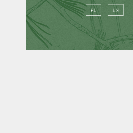
PL
EN